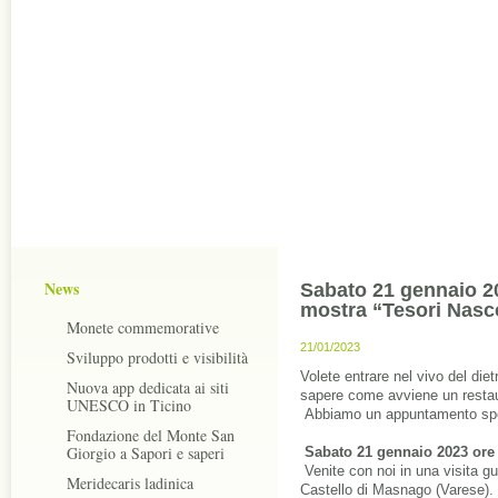
News
Sabato 21 gennaio 20
mostra “Tesori Nasc
Monete commemorative
21/01/2023
Sviluppo prodotti e visibilità
Volete entrare nel vivo del dietr
Nuova app dedicata ai siti
sapere come avviene un restau
UNESCO in Ticino
 Abbiamo un appuntamento spe
Fondazione del Monte San
Giorgio a Sapori e saperi
Sabato 21 gennaio 2023 ore
Venite con noi in una visita gu
Meridecaris ladinica
Castello di Masnago (Varese).