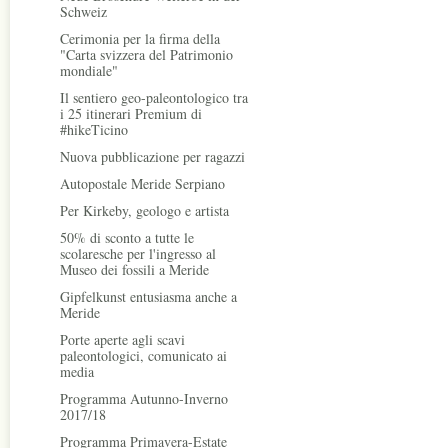
Schweiz
Cerimonia per la firma della
"Carta svizzera del Patrimonio
mondiale"
Il sentiero geo-paleontologico tra
i 25 itinerari Premium di
#hikeTicino
Nuova pubblicazione per ragazzi
Autopostale Meride Serpiano
Per Kirkeby, geologo e artista
50% di sconto a tutte le
scolaresche per l'ingresso al
Museo dei fossili a Meride
Gipfelkunst entusiasma anche a
Meride
Porte aperte agli scavi
paleontologici, comunicato ai
media
Programma Autunno-Inverno
2017/18
Programma Primavera-Estate