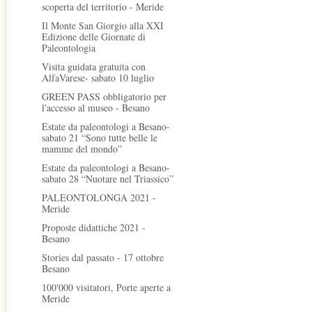
scoperta del territorio - Meride
Il Monte San Giorgio alla XXI
Edizione delle Giornate di
Paleontologia
Visita guidata gratuita con
AlfaVarese- sabato 10 luglio
GREEN PASS obbligatorio per
l'accesso al museo - Besano
Estate da paleontologi a Besano-
sabato 21 “Sono tutte belle le
mamme del mondo”
Estate da paleontologi a Besano-
sabato 28 “Nuotare nel Triassico”
PALEONTOLONGA 2021 -
Meride
Proposte didattiche 2021 -
Besano
Stories dal passato - 17 ottobre
Besano
100'000 visitatori, Porte aperte a
Meride