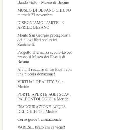
Bando vinto - Museo di Besano
MUSEO DI BESANO CHIUSO
martedì 23 novembre
DISEGNIAMO L'ARTE - 9
APRILE BESANO
Monte San Giorgio protagonista
dei nuovi libri scolastici
Zanichelli.
Progetto alternanza scuola-lavoro
presso il Museo dei Fossili di
Besano
Aiuta il restauro di tre fossili con
una piccola donazione!
VIRTUAL REALITY 2.0 a
Meride
PORTE APERTE AGLI SCAVI
PALEONTOLOGICI a Meride
INAUGURAZIONE ACQUA
DEL GHIFFO a Meride
Corso guide transnazionale
VARESE, beato chi ci viene!