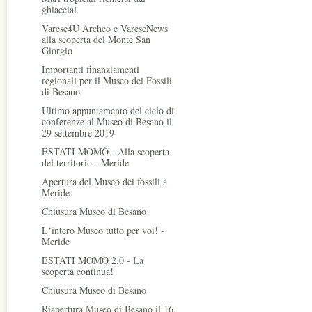
ghiacciai
Varese4U Archeo e VareseNews
alla scoperta del Monte San
Giorgio
Importanti finanziamenti
regionali per il Museo dei Fossili
di Besano
Ultimo appuntamento del ciclo di
conferenze al Museo di Besano il
29 settembre 2019
ESTATI MOMÒ - Alla scoperta
del territorio - Meride
Apertura del Museo dei fossili a
Meride
Chiusura Museo di Besano
L‘intero Museo tutto per voi! -
Meride
ESTATI MOMÒ 2.0 - La
scoperta continua!
Chiusura Museo di Besano
Riapertura Museo di Besano il 16