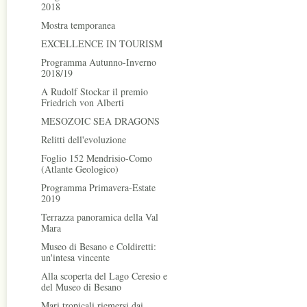
2018
Mostra temporanea
EXCELLENCE IN TOURISM
Programma Autunno-Inverno
2018/19
A Rudolf Stockar il premio
Friedrich von Alberti
MESOZOIC SEA DRAGONS
Relitti dell'evoluzione
Foglio 152 Mendrisio-Como
(Atlante Geologico)
Programma Primavera-Estate
2019
Terrazza panoramica della Val
Mara
Museo di Besano e Coldiretti:
un'intesa vincente
Alla scoperta del Lago Ceresio e
del Museo di Besano
Mari tropicali riemersi dai