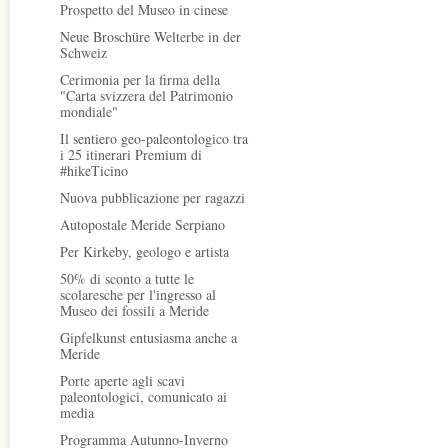
Prospetto del Museo in cinese
Neue Broschüre Welterbe in der
Schweiz
Cerimonia per la firma della
"Carta svizzera del Patrimonio
mondiale"
Il sentiero geo-paleontologico tra
i 25 itinerari Premium di
#hikeTicino
Nuova pubblicazione per ragazzi
Autopostale Meride Serpiano
Per Kirkeby, geologo e artista
50% di sconto a tutte le
scolaresche per l'ingresso al
Museo dei fossili a Meride
Gipfelkunst entusiasma anche a
Meride
Porte aperte agli scavi
paleontologici, comunicato ai
media
Programma Autunno-Inverno