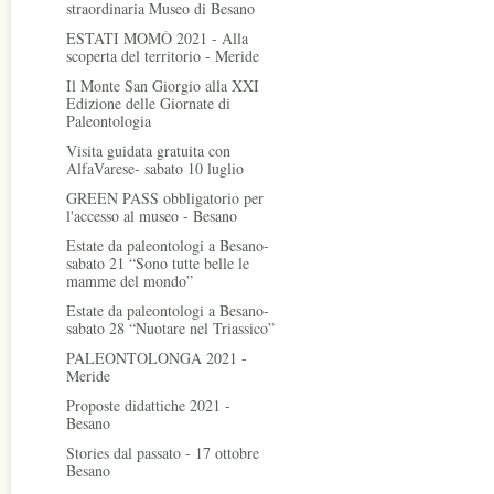
straordinaria Museo di Besano
ESTATI MOMÒ 2021 - Alla
scoperta del territorio - Meride
Il Monte San Giorgio alla XXI
Edizione delle Giornate di
Paleontologia
Visita guidata gratuita con
AlfaVarese- sabato 10 luglio
GREEN PASS obbligatorio per
l'accesso al museo - Besano
Estate da paleontologi a Besano-
sabato 21 “Sono tutte belle le
mamme del mondo”
Estate da paleontologi a Besano-
sabato 28 “Nuotare nel Triassico”
PALEONTOLONGA 2021 -
Meride
Proposte didattiche 2021 -
Besano
Stories dal passato - 17 ottobre
Besano