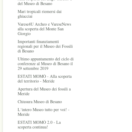
del Museo di Besano
Mari tropicali riemersi dai
ghiacciai
Varese4U Archeo e VareseNews
alla scoperta del Monte San
Giorgio
Importanti finanziamenti
regionali per il Museo dei Fossili
di Besano
Ultimo appuntamento del ciclo di
conferenze al Museo di Besano il
29 settembre 2019
ESTATI MOMÒ - Alla scoperta
del territorio - Meride
Apertura del Museo dei fossili a
Meride
Chiusura Museo di Besano
L‘intero Museo tutto per voi! -
Meride
ESTATI MOMÒ 2.0 - La
scoperta continua!