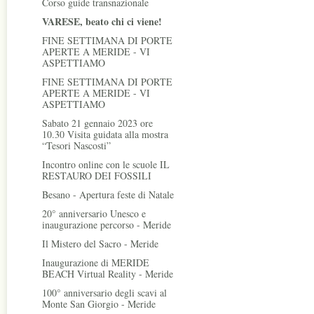
Corso guide transnazionale
VARESE, beato chi ci viene!
FINE SETTIMANA DI PORTE
APERTE A MERIDE - VI
ASPETTIAMO
FINE SETTIMANA DI PORTE
APERTE A MERIDE - VI
ASPETTIAMO
Sabato 21 gennaio 2023 ore
10.30 Visita guidata alla mostra
“Tesori Nascosti”
Incontro online con le scuole IL
RESTAURO DEI FOSSILI
Besano - Apertura feste di Natale
20° anniversario Unesco e
inaugurazione percorso - Meride
Il Mistero del Sacro - Meride
Inaugurazione di MERIDE
BEACH Virtual Reality - Meride
100° anniversario degli scavi al
Monte San Giorgio - Meride