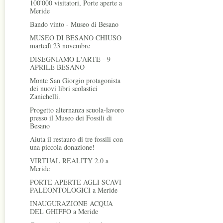
100'000 visitatori, Porte aperte a
Meride
Bando vinto - Museo di Besano
MUSEO DI BESANO CHIUSO
martedì 23 novembre
DISEGNIAMO L'ARTE - 9
APRILE BESANO
Monte San Giorgio protagonista
dei nuovi libri scolastici
Zanichelli.
Progetto alternanza scuola-lavoro
presso il Museo dei Fossili di
Besano
Aiuta il restauro di tre fossili con
una piccola donazione!
VIRTUAL REALITY 2.0 a
Meride
PORTE APERTE AGLI SCAVI
PALEONTOLOGICI a Meride
INAUGURAZIONE ACQUA
DEL GHIFFO a Meride