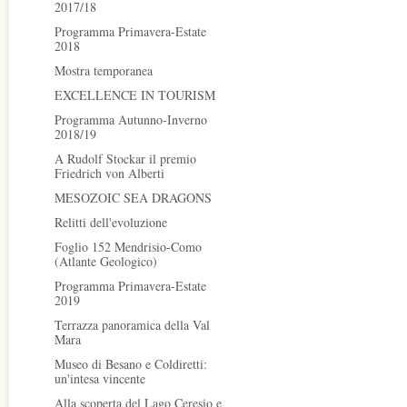
2017/18
Programma Primavera-Estate
2018
Mostra temporanea
EXCELLENCE IN TOURISM
Programma Autunno-Inverno
2018/19
A Rudolf Stockar il premio
Friedrich von Alberti
MESOZOIC SEA DRAGONS
Relitti dell'evoluzione
Foglio 152 Mendrisio-Como
(Atlante Geologico)
Programma Primavera-Estate
2019
Terrazza panoramica della Val
Mara
Museo di Besano e Coldiretti:
un'intesa vincente
Alla scoperta del Lago Ceresio e