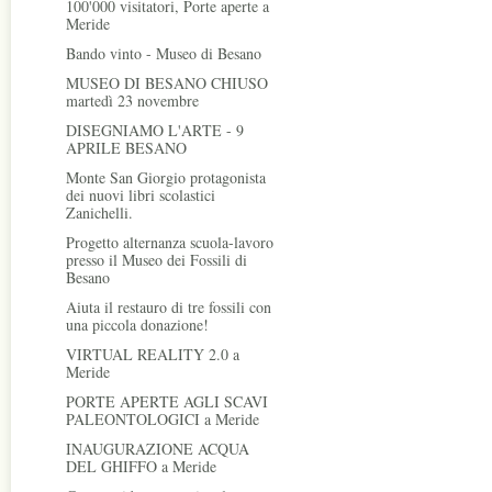
100'000 visitatori, Porte aperte a
Meride
Bando vinto - Museo di Besano
MUSEO DI BESANO CHIUSO
martedì 23 novembre
DISEGNIAMO L'ARTE - 9
APRILE BESANO
Monte San Giorgio protagonista
dei nuovi libri scolastici
Zanichelli.
Progetto alternanza scuola-lavoro
presso il Museo dei Fossili di
Besano
Aiuta il restauro di tre fossili con
una piccola donazione!
VIRTUAL REALITY 2.0 a
Meride
PORTE APERTE AGLI SCAVI
PALEONTOLOGICI a Meride
INAUGURAZIONE ACQUA
DEL GHIFFO a Meride