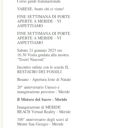
Corso guide transnazionale
VARESE, beato chi ci viene!
FINE SETTIMANA DI PORTE
APERTE A MERIDE - VI
ASPETTIAMO
FINE SETTIMANA DI PORTE
APERTE A MERIDE - VI
ASPETTIAMO
Sabato 21 gennaio 2023 ore
10.30 Visita guidata alla mostra
“Tesori Nascosti”
Incontro online con le scuole IL
RESTAURO DEI FOSSILI
Besano - Apertura feste di Natale
20° anniversario Unesco e
inaugurazione percorso - Meride
Il Mistero del Sacro - Meride
Inaugurazione di MERIDE
BEACH Virtual Reality - Meride
100° anniversario degli scavi al
Monte San Giorgio - Meride