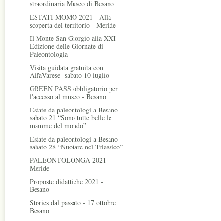
straordinaria Museo di Besano
ESTATI MOMÒ 2021 - Alla
scoperta del territorio - Meride
Il Monte San Giorgio alla XXI
Edizione delle Giornate di
Paleontologia
Visita guidata gratuita con
AlfaVarese- sabato 10 luglio
GREEN PASS obbligatorio per
l'accesso al museo - Besano
Estate da paleontologi a Besano-
sabato 21 “Sono tutte belle le
mamme del mondo”
Estate da paleontologi a Besano-
sabato 28 “Nuotare nel Triassico”
PALEONTOLONGA 2021 -
Meride
Proposte didattiche 2021 -
Besano
Stories dal passato - 17 ottobre
Besano