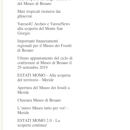
del Museo di Besano
Mari tropicali riemersi dai
ghiacciai
Varese4U Archeo e VareseNews
alla scoperta del Monte San
Giorgio
Importanti finanziamenti
regionali per il Museo dei Fossili
di Besano
Ultimo appuntamento del ciclo di
conferenze al Museo di Besano il
29 settembre 2019
ESTATI MOMÒ - Alla scoperta
del territorio - Meride
Apertura del Museo dei fossili a
Meride
Chiusura Museo di Besano
L‘intero Museo tutto per voi! -
Meride
ESTATI MOMÒ 2.0 - La
scoperta continua!