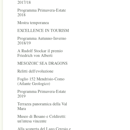
2017/18
Programma Primavera-Estate
2018
Mostra temporanea
EXCELLENCE IN TOURISM
Programma Autunno-Inverno
2018/19
A Rudolf Stockar il premio
Friedrich von Alberti
MESOZOIC SEA DRAGONS
Relitti dell'evoluzione
Foglio 152 Mendrisio-Como
(Atlante Geologico)
Programma Primavera-Estate
2019
Terrazza panoramica della Val
Mara
Museo di Besano e Coldiretti:
un'intesa vincente
Alla scoperta del Lago Ceresio e