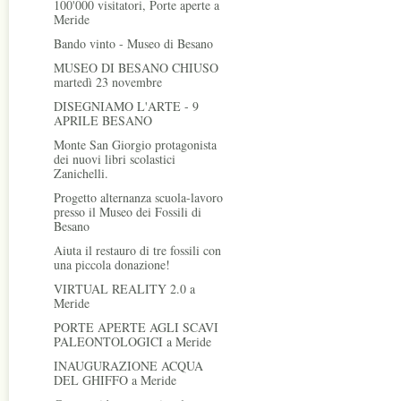
100'000 visitatori, Porte aperte a
Meride
Bando vinto - Museo di Besano
MUSEO DI BESANO CHIUSO
martedì 23 novembre
DISEGNIAMO L'ARTE - 9
APRILE BESANO
Monte San Giorgio protagonista
dei nuovi libri scolastici
Zanichelli.
Progetto alternanza scuola-lavoro
presso il Museo dei Fossili di
Besano
Aiuta il restauro di tre fossili con
una piccola donazione!
VIRTUAL REALITY 2.0 a
Meride
PORTE APERTE AGLI SCAVI
PALEONTOLOGICI a Meride
INAUGURAZIONE ACQUA
DEL GHIFFO a Meride