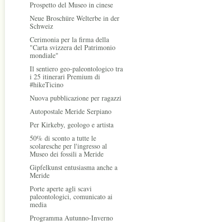
Prospetto del Museo in cinese
Neue Broschüre Welterbe in der
Schweiz
Cerimonia per la firma della
"Carta svizzera del Patrimonio
mondiale"
Il sentiero geo-paleontologico tra
i 25 itinerari Premium di
#hikeTicino
Nuova pubblicazione per ragazzi
Autopostale Meride Serpiano
Per Kirkeby, geologo e artista
50% di sconto a tutte le
scolaresche per l'ingresso al
Museo dei fossili a Meride
Gipfelkunst entusiasma anche a
Meride
Porte aperte agli scavi
paleontologici, comunicato ai
media
Programma Autunno-Inverno