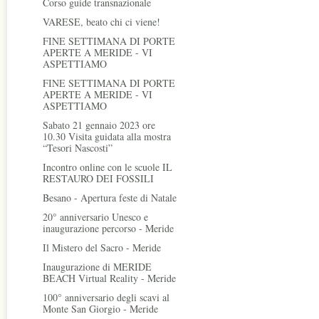
Corso guide transnazionale
VARESE, beato chi ci viene!
FINE SETTIMANA DI PORTE
APERTE A MERIDE - VI
ASPETTIAMO
FINE SETTIMANA DI PORTE
APERTE A MERIDE - VI
ASPETTIAMO
Sabato 21 gennaio 2023 ore
10.30 Visita guidata alla mostra
“Tesori Nascosti”
Incontro online con le scuole IL
RESTAURO DEI FOSSILI
Besano - Apertura feste di Natale
20° anniversario Unesco e
inaugurazione percorso - Meride
Il Mistero del Sacro - Meride
Inaugurazione di MERIDE
BEACH Virtual Reality - Meride
100° anniversario degli scavi al
Monte San Giorgio - Meride