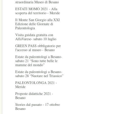
straordinaria Museo di Besano
ESTATI MOMÒ 2021 - Alla
scoperta del territorio - Meride
Il Monte San Giorgio alla XXI
Edizione delle Giornate di
Paleontologia
Visita guidata gratuita con
AlfaVarese- sabato 10 luglio
GREEN PASS obbligatorio per
l'accesso al museo - Besano
Estate da paleontologi a Besano-
sabato 21 “Sono tutte belle le
mamme del mondo”
Estate da paleontologi a Besano-
sabato 28 “Nuotare nel Triassico”
PALEONTOLONGA 2021 -
Meride
Proposte didattiche 2021 -
Besano
Stories dal passato - 17 ottobre
Besano