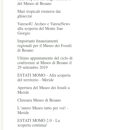
del Museo di Besano
Mari tropicali riemersi dai
ghiacciai
Varese4U Archeo e VareseNews
alla scoperta del Monte San
Giorgio
Importanti finanziamenti
regionali per il Museo dei Fossili
di Besano
Ultimo appuntamento del ciclo di
conferenze al Museo di Besano il
29 settembre 2019
ESTATI MOMÒ - Alla scoperta
del territorio - Meride
Apertura del Museo dei fossili a
Meride
Chiusura Museo di Besano
L‘intero Museo tutto per voi! -
Meride
ESTATI MOMÒ 2.0 - La
scoperta continua!