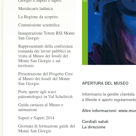
Giorgio a Sapori e saperi
Meridecaris ladinica
La Regione da scoprire
Commissione scientifica
Inaugurazione Totem RSI Monte
San Giorgio
Rappresentanti della conferenza
romanda dei lavori pubblici in
visita al Museo dei fossili del
Monte San Giorgio e sul
territorio
Presentazione del Progetto Cere
al Museo dei fossili del Monte
San Giorgio
APERTURA DEL MUSEO
Porte aperte agli scavi
Informiamo la gentile clientela
paleontologici in Val Scheltrich
a Meride è aperto regolarment
Guida cartacea al Museo e
animazioni
Altre informazioni:
www.muse
Sapori e Saperi 2014
Cordiali saluti
Giornata di formazione guide del
La direzione
Monte San Giorgio