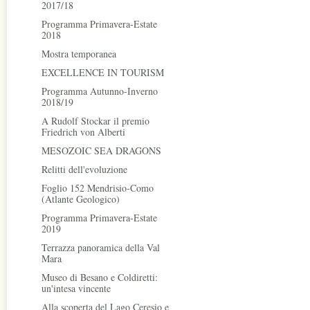
2017/18
Programma Primavera-Estate
2018
Mostra temporanea
EXCELLENCE IN TOURISM
Programma Autunno-Inverno
2018/19
A Rudolf Stockar il premio
Friedrich von Alberti
MESOZOIC SEA DRAGONS
Relitti dell'evoluzione
Foglio 152 Mendrisio-Como
(Atlante Geologico)
Programma Primavera-Estate
2019
Terrazza panoramica della Val
Mara
Museo di Besano e Coldiretti:
un'intesa vincente
Alla scoperta del Lago Ceresio e