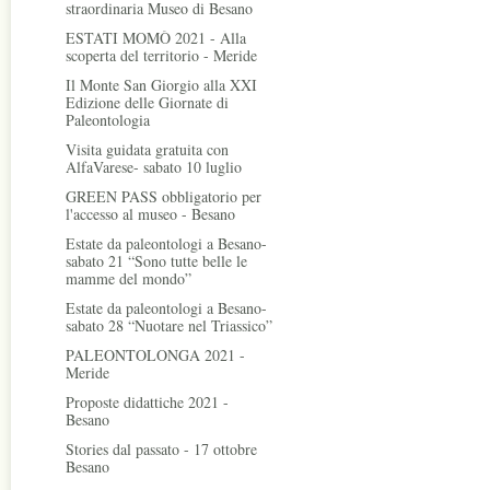
straordinaria Museo di Besano
ESTATI MOMÒ 2021 - Alla
scoperta del territorio - Meride
Il Monte San Giorgio alla XXI
Edizione delle Giornate di
Paleontologia
Visita guidata gratuita con
AlfaVarese- sabato 10 luglio
GREEN PASS obbligatorio per
l'accesso al museo - Besano
Estate da paleontologi a Besano-
sabato 21 “Sono tutte belle le
mamme del mondo”
Estate da paleontologi a Besano-
sabato 28 “Nuotare nel Triassico”
PALEONTOLONGA 2021 -
Meride
Proposte didattiche 2021 -
Besano
Stories dal passato - 17 ottobre
Besano