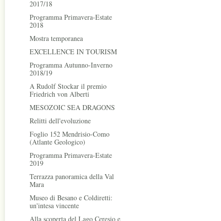
2017/18
Programma Primavera-Estate
2018
Mostra temporanea
EXCELLENCE IN TOURISM
Programma Autunno-Inverno
2018/19
A Rudolf Stockar il premio
Friedrich von Alberti
MESOZOIC SEA DRAGONS
Relitti dell'evoluzione
Foglio 152 Mendrisio-Como
(Atlante Geologico)
Programma Primavera-Estate
2019
Terrazza panoramica della Val
Mara
Museo di Besano e Coldiretti:
un'intesa vincente
Alla scoperta del Lago Ceresio e