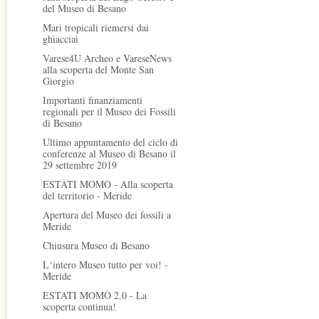
del Museo di Besano
Mari tropicali riemersi dai
ghiacciai
Varese4U Archeo e VareseNews
alla scoperta del Monte San
Giorgio
Importanti finanziamenti
regionali per il Museo dei Fossili
di Besano
Ultimo appuntamento del ciclo di
conferenze al Museo di Besano il
29 settembre 2019
ESTATI MOMÒ - Alla scoperta
del territorio - Meride
Apertura del Museo dei fossili a
Meride
Chiusura Museo di Besano
L‘intero Museo tutto per voi! -
Meride
ESTATI MOMÒ 2.0 - La
scoperta continua!