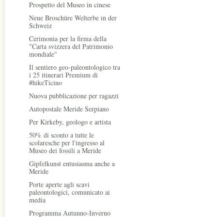
Prospetto del Museo in cinese
Neue Broschüre Welterbe in der
Schweiz
Cerimonia per la firma della
"Carta svizzera del Patrimonio
mondiale"
Il sentiero geo-paleontologico tra
i 25 itinerari Premium di
#hikeTicino
Nuova pubblicazione per ragazzi
Autopostale Meride Serpiano
Per Kirkeby, geologo e artista
50% di sconto a tutte le
scolaresche per l'ingresso al
Museo dei fossili a Meride
Gipfelkunst entusiasma anche a
Meride
Porte aperte agli scavi
paleontologici, comunicato ai
media
Programma Autunno-Inverno