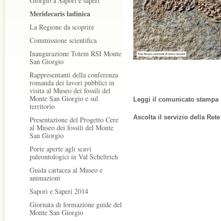
Giorgio a Sapori e saperi
Meridecaris ladinica
La Regione da scoprire
Commissione scientifica
Inaugurazione Totem RSI Monte
San Giorgio
Rappresentanti della conferenza
romanda dei lavori pubblici in
visita al Museo dei fossili del
Monte San Giorgio e sul
Leggi il comunicato stampa
territorio
Ascolta il servizio della Ret
Presentazione del Progetto Cere
al Museo dei fossili del Monte
San Giorgio
Porte aperte agli scavi
paleontologici in Val Scheltrich
Guida cartacea al Museo e
animazioni
Sapori e Saperi 2014
Giornata di formazione guide del
Monte San Giorgio