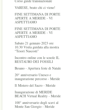
Corso guide transnazionale
VARESE, beato chi ci viene!
FINE SETTIMANA DI PORTE
APERTE A MERIDE - VI
ASPETTIAMO
FINE SETTIMANA DI PORTE
APERTE A MERIDE - VI
ASPETTIAMO
Sabato 21 gennaio 2023 ore
10.30 Visita guidata alla mostra
“Tesori Nascosti”
Incontro online con le scuole IL
RESTAURO DEI FOSSILI
Besano - Apertura feste di Natale
20° anniversario Unesco e
inaugurazione percorso - Meride
Il Mistero del Sacro - Meride
Inaugurazione di MERIDE
BEACH Virtual Reality - Meride
100° anniversario degli scavi al
Monte San Giorgio - Meride