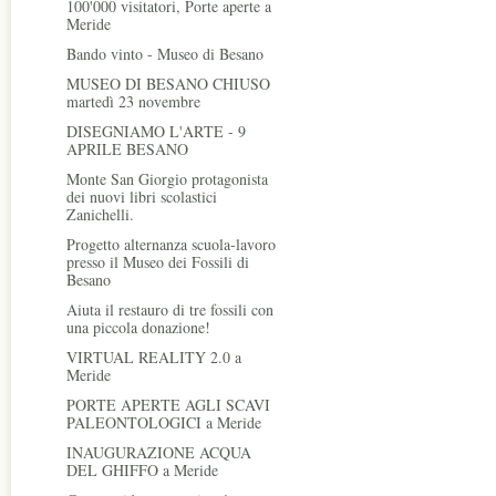
100'000 visitatori, Porte aperte a
Meride
Bando vinto - Museo di Besano
MUSEO DI BESANO CHIUSO
martedì 23 novembre
DISEGNIAMO L'ARTE - 9
APRILE BESANO
Monte San Giorgio protagonista
dei nuovi libri scolastici
Zanichelli.
Progetto alternanza scuola-lavoro
presso il Museo dei Fossili di
Besano
Aiuta il restauro di tre fossili con
una piccola donazione!
VIRTUAL REALITY 2.0 a
Meride
PORTE APERTE AGLI SCAVI
PALEONTOLOGICI a Meride
INAUGURAZIONE ACQUA
DEL GHIFFO a Meride