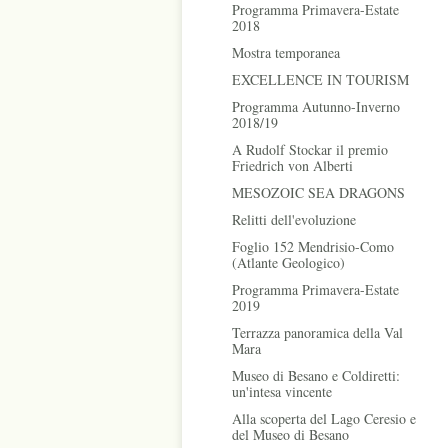
Programma Primavera-Estate
2018
Mostra temporanea
EXCELLENCE IN TOURISM
Programma Autunno-Inverno
2018/19
A Rudolf Stockar il premio
Friedrich von Alberti
MESOZOIC SEA DRAGONS
Relitti dell'evoluzione
Foglio 152 Mendrisio-Como
(Atlante Geologico)
Programma Primavera-Estate
2019
Terrazza panoramica della Val
Mara
Museo di Besano e Coldiretti:
un'intesa vincente
Alla scoperta del Lago Ceresio e
del Museo di Besano