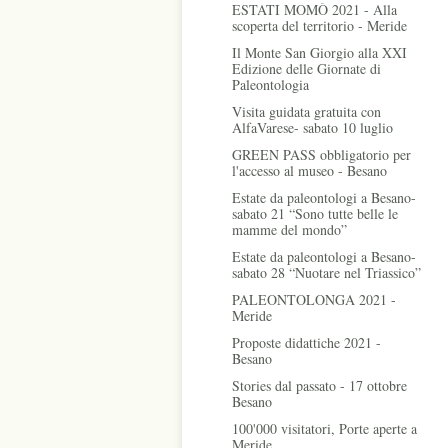
ESTATI MOMÒ 2021 - Alla
scoperta del territorio - Meride
Il Monte San Giorgio alla XXI
Edizione delle Giornate di
Paleontologia
Visita guidata gratuita con
AlfaVarese- sabato 10 luglio
GREEN PASS obbligatorio per
l'accesso al museo - Besano
Estate da paleontologi a Besano-
sabato 21 “Sono tutte belle le
mamme del mondo”
Estate da paleontologi a Besano-
sabato 28 “Nuotare nel Triassico”
PALEONTOLONGA 2021 -
Meride
Proposte didattiche 2021 -
Besano
Stories dal passato - 17 ottobre
Besano
100'000 visitatori, Porte aperte a
Meride