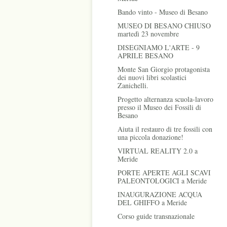
Bando vinto - Museo di Besano
MUSEO DI BESANO CHIUSO
martedì 23 novembre
DISEGNIAMO L'ARTE - 9
APRILE BESANO
Monte San Giorgio protagonista
dei nuovi libri scolastici
Zanichelli.
Progetto alternanza scuola-lavoro
presso il Museo dei Fossili di
Besano
Aiuta il restauro di tre fossili con
una piccola donazione!
VIRTUAL REALITY 2.0 a
Meride
PORTE APERTE AGLI SCAVI
PALEONTOLOGICI a Meride
INAUGURAZIONE ACQUA
DEL GHIFFO a Meride
Corso guide transnazionale