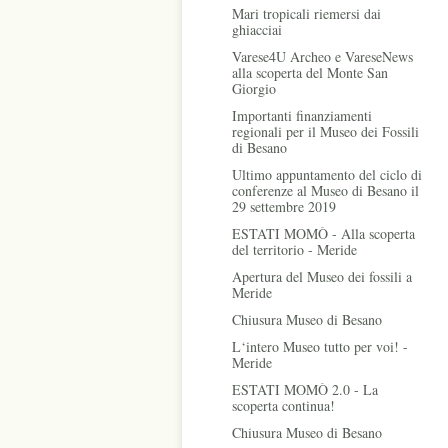
Mari tropicali riemersi dai
ghiacciai
Varese4U Archeo e VareseNews
alla scoperta del Monte San
Giorgio
Importanti finanziamenti
regionali per il Museo dei Fossili
di Besano
Ultimo appuntamento del ciclo di
conferenze al Museo di Besano il
29 settembre 2019
ESTATI MOMÒ - Alla scoperta
del territorio - Meride
Apertura del Museo dei fossili a
Meride
Chiusura Museo di Besano
L‘intero Museo tutto per voi! -
Meride
ESTATI MOMÒ 2.0 - La
scoperta continua!
Chiusura Museo di Besano