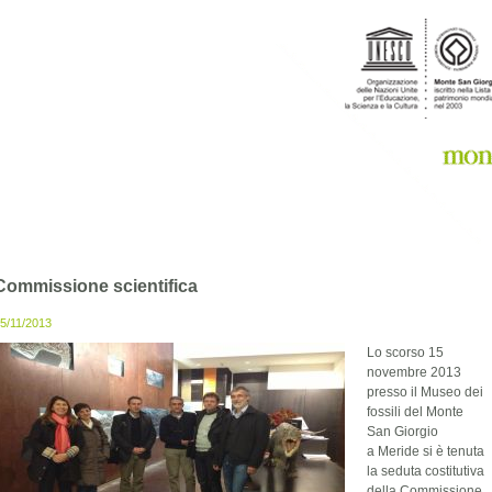
Commissione scientifica
5/11/2013
Lo scorso 15
novembre 2013
presso il Museo dei
fossili del Monte
San Giorgio
a Meride si è tenuta
la seduta costitutiva
della Commissione