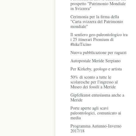
prospetto "Patrimonio Mondiale
in Svizzera"
Cerimonia per la firma della
"Carta svizzera del Patrimonio
mondiale"
Il sentiero geo-paleontologico tra
i 25 itinerari Premium di
#hikeTicino
Nuova pubblicazione per ragazzi
Autopostale Meride Serpiano
Per Kirkeby, geologo e artista
50% di sconto a tutte le
scolaresche per l'ingresso al
Museo dei fossili a Meride
Gipfelkunst entusiasma anche a
Meride
Porte aperte agli scavi
paleontologici, comunicato ai
media
Programma Autunno-Inverno
2017/18