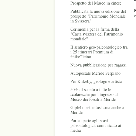
Prospetto del Museo in cinese
P
Pubblicata la nuova edizione del
prospetto "Patrimonio Mondiale
c
in Svizzera"
Cerimonia per la firma della
"Carta svizzera del Patrimonio
mondiale"
Il sentiero geo-paleontologico tra
i 25 itinerari Premium di
#hikeTicino
Nuova pubblicazione per ragazzi
Autopostale Meride Serpiano
Per Kirkeby, geologo e artista
50% di sconto a tutte le
scolaresche per l'ingresso al
Museo dei fossili a Meride
Gipfelkunst entusiasma anche a
Meride
Porte aperte agli scavi
paleontologici, comunicato ai
media