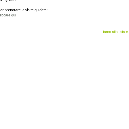
er prenotare le visite guidate:  
liccare
qui
torna alla lista «