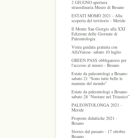
2 GIUGNO apertura
straordinaria Museo di Besano
ESTATI MOMÒ 2021 - Alla
scoperta del territorio - Meride
Il Monte San Giorgio alla XXI
Edizione delle Giornate di
Paleontologia
Visita guidata gratuita con
AlfaVarese- sabato 10 luglio
GREEN PASS obbligatorio per
l'accesso al museo - Besano
Estate da paleontologi a Besano-
sabato 21 “Sono tutte belle le
mamme del mondo”
Estate da paleontologi a Besano-
sabato 28 “Nuotare nel Triassico”
PALEONTOLONGA 2021 -
Meride
Proposte didattiche 2021 -
Besano
Stories dal passato - 17 ottobre
Besano