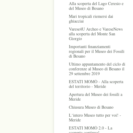
Alla scoperta del Lago Ceresio e
del Museo di Besano
Mari tropicali riemersi dai
ghiacciai
Varese4U Archeo e VareseNews
alla scoperta del Monte San
Giorgio
Importanti finanziamenti
regionali per il Museo dei Fossili
di Besano
Ultimo appuntamento del ciclo di
conferenze al Museo di Besano il
29 settembre 2019
ESTATI MOMÒ - Alla scoperta
del territorio - Meride
Apertura del Museo dei fossili a
Meride
Chiusura Museo di Besano
L‘intero Museo tutto per voi! -
Meride
ESTATI MOMÒ 2.0 - La
scoperta continua!