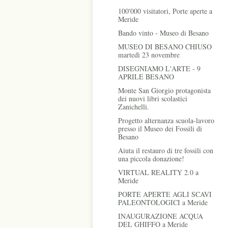
100'000 visitatori, Porte aperte a
Meride
Bando vinto - Museo di Besano
MUSEO DI BESANO CHIUSO
martedì 23 novembre
DISEGNIAMO L'ARTE - 9
APRILE BESANO
Monte San Giorgio protagonista
dei nuovi libri scolastici
Zanichelli.
Progetto alternanza scuola-lavoro
presso il Museo dei Fossili di
Besano
Aiuta il restauro di tre fossili con
una piccola donazione!
VIRTUAL REALITY 2.0 a
Meride
PORTE APERTE AGLI SCAVI
PALEONTOLOGICI a Meride
INAUGURAZIONE ACQUA
DEL GHIFFO a Meride