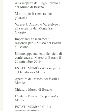
Alla scoperta del Lago Ceresio e
del Museo di Besano
Mari tropicali riemersi dai
ghiacciai
Varese4U Archeo e VareseNews
alla scoperta del Monte San
Giorgio
Importanti finanziamenti
regionali per il Museo dei Fossili
di Besano
Ultimo appuntamento del ciclo di
conferenze al Museo di Besano il
29 settembre 2019
ESTATI MOMÒ - Alla scoperta
del territorio - Meride
Apertura del Museo dei fossili a
Meride
Chiusura Museo di Besano
L‘intero Museo tutto per voi! -
Meride
ESTATI MOMÒ 2.0 - La
scoperta continua!