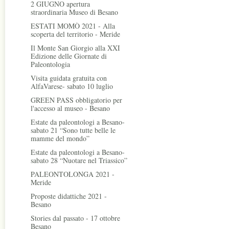
2 GIUGNO apertura
straordinaria Museo di Besano
ESTATI MOMÒ 2021 - Alla
scoperta del territorio - Meride
Il Monte San Giorgio alla XXI
Edizione delle Giornate di
Paleontologia
Visita guidata gratuita con
AlfaVarese- sabato 10 luglio
GREEN PASS obbligatorio per
l'accesso al museo - Besano
Estate da paleontologi a Besano-
sabato 21 “Sono tutte belle le
mamme del mondo”
Estate da paleontologi a Besano-
sabato 28 “Nuotare nel Triassico”
PALEONTOLONGA 2021 -
Meride
Proposte didattiche 2021 -
Besano
Stories dal passato - 17 ottobre
Besano