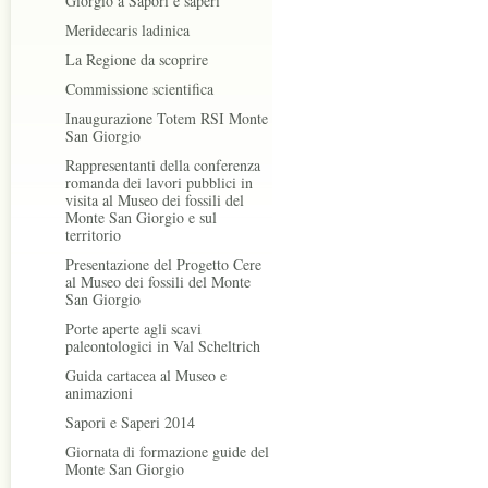
Giorgio a Sapori e saperi
Meridecaris ladinica
La Regione da scoprire
Commissione scientifica
Inaugurazione Totem RSI Monte
San Giorgio
Rappresentanti della conferenza
romanda dei lavori pubblici in
visita al Museo dei fossili del
Monte San Giorgio e sul
territorio
Presentazione del Progetto Cere
al Museo dei fossili del Monte
San Giorgio
Porte aperte agli scavi
paleontologici in Val Scheltrich
Guida cartacea al Museo e
animazioni
Sapori e Saperi 2014
Giornata di formazione guide del
Monte San Giorgio