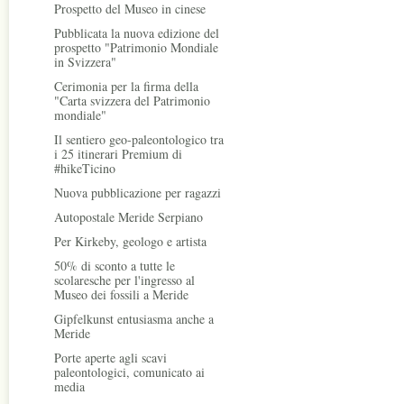
Prospetto del Museo in cinese
Pubblicata la nuova edizione del
prospetto "Patrimonio Mondiale
in Svizzera"
Cerimonia per la firma della
"Carta svizzera del Patrimonio
mondiale"
Il sentiero geo-paleontologico tra
i 25 itinerari Premium di
#hikeTicino
Nuova pubblicazione per ragazzi
Autopostale Meride Serpiano
Per Kirkeby, geologo e artista
50% di sconto a tutte le
scolaresche per l'ingresso al
Museo dei fossili a Meride
Gipfelkunst entusiasma anche a
Meride
Porte aperte agli scavi
paleontologici, comunicato ai
media