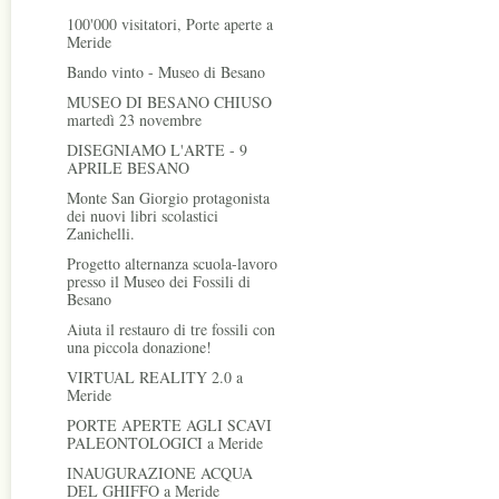
100'000 visitatori, Porte aperte a
Meride
Bando vinto - Museo di Besano
MUSEO DI BESANO CHIUSO
martedì 23 novembre
DISEGNIAMO L'ARTE - 9
APRILE BESANO
Monte San Giorgio protagonista
dei nuovi libri scolastici
Zanichelli.
Progetto alternanza scuola-lavoro
presso il Museo dei Fossili di
Besano
Aiuta il restauro di tre fossili con
una piccola donazione!
VIRTUAL REALITY 2.0 a
Meride
PORTE APERTE AGLI SCAVI
PALEONTOLOGICI a Meride
INAUGURAZIONE ACQUA
DEL GHIFFO a Meride