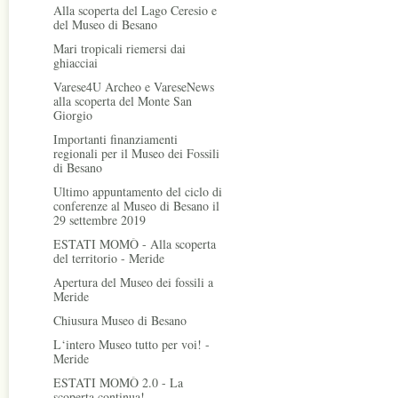
Alla scoperta del Lago Ceresio e
del Museo di Besano
Mari tropicali riemersi dai
ghiacciai
Varese4U Archeo e VareseNews
alla scoperta del Monte San
Giorgio
Importanti finanziamenti
regionali per il Museo dei Fossili
di Besano
Ultimo appuntamento del ciclo di
conferenze al Museo di Besano il
29 settembre 2019
ESTATI MOMÒ - Alla scoperta
del territorio - Meride
Apertura del Museo dei fossili a
Meride
Chiusura Museo di Besano
L‘intero Museo tutto per voi! -
Meride
ESTATI MOMÒ 2.0 - La
scoperta continua!