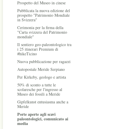
Prospetto del Museo in cinese
Pubblicata la nuova edizione del
prospetto "Patrimonio Mondiale
in Svizzera"
Cerimonia per la firma della
"Carta svizzera del Patrimonio
mondiale"
Il sentiero geo-paleontologico tra
i 25 itinerari Premium di
#hikeTicino
Nuova pubblicazione per ragazzi
Autopostale Meride Serpiano
Per Kirkeby, geologo e artista
50% di sconto a tutte le
scolaresche per l'ingresso al
Museo dei fossili a Meride
Gipfelkunst entusiasma anche a
Meride
Porte aperte agli scavi
paleontologici, comunicato ai
media