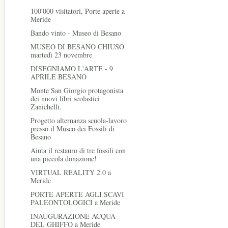
100'000 visitatori, Porte aperte a
Meride
Bando vinto - Museo di Besano
MUSEO DI BESANO CHIUSO
martedì 23 novembre
DISEGNIAMO L'ARTE - 9
APRILE BESANO
Monte San Giorgio protagonista
dei nuovi libri scolastici
Zanichelli.
Progetto alternanza scuola-lavoro
presso il Museo dei Fossili di
Besano
Aiuta il restauro di tre fossili con
una piccola donazione!
VIRTUAL REALITY 2.0 a
Meride
PORTE APERTE AGLI SCAVI
PALEONTOLOGICI a Meride
INAUGURAZIONE ACQUA
DEL GHIFFO a Meride