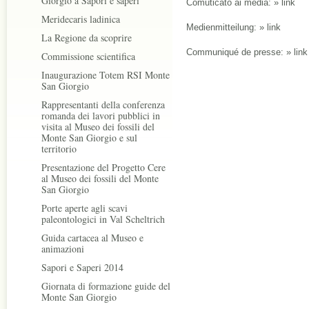
Giorgio a Sapori e saperi
Comuticato ai media: »
link
Meridecaris ladinica
Medienmitteilung: »
link
La Regione da scoprire
Communiqué de presse: »
link
Commissione scientifica
Inaugurazione Totem RSI Monte
San Giorgio
Rappresentanti della conferenza
romanda dei lavori pubblici in
visita al Museo dei fossili del
Monte San Giorgio e sul
territorio
Presentazione del Progetto Cere
al Museo dei fossili del Monte
San Giorgio
Porte aperte agli scavi
paleontologici in Val Scheltrich
Guida cartacea al Museo e
animazioni
Sapori e Saperi 2014
Giornata di formazione guide del
Monte San Giorgio