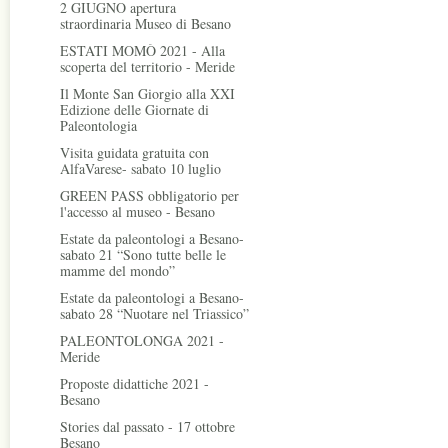
2 GIUGNO apertura
straordinaria Museo di Besano
ESTATI MOMÒ 2021 - Alla
scoperta del territorio - Meride
Il Monte San Giorgio alla XXI
Edizione delle Giornate di
Paleontologia
Visita guidata gratuita con
AlfaVarese- sabato 10 luglio
GREEN PASS obbligatorio per
l'accesso al museo - Besano
Estate da paleontologi a Besano-
sabato 21 “Sono tutte belle le
mamme del mondo”
Estate da paleontologi a Besano-
sabato 28 “Nuotare nel Triassico”
PALEONTOLONGA 2021 -
Meride
Proposte didattiche 2021 -
Besano
Stories dal passato - 17 ottobre
Besano