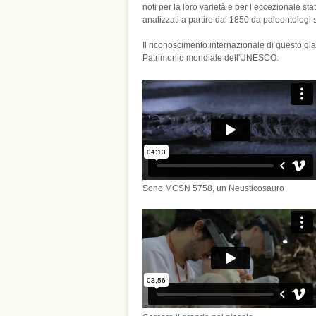
noti per la loro varietà e per l’eccezionale sta
analizzati a partire dal 1850 da paleontologi sv
Il riconoscimento internazionale di questo gia
Patrimonio mondiale dell'UNESCO.
Sono MCSN 5758, un Neusticosauro