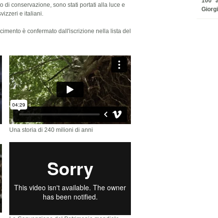
100° 
to di conservazione, sono stati portati alla luce e
Giorgi
izzeri e italiani.
cimento è confermato dall'iscrizione nella lista del
Una storia di 240 milioni di anni