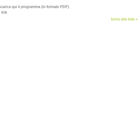
carica qui il programma (in formato PDF):
»
link
torna alla lista «