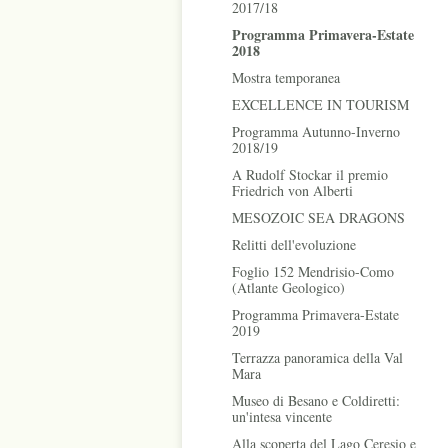
2017/18
Programma Primavera-Estate
2018
Mostra temporanea
EXCELLENCE IN TOURISM
Programma Autunno-Inverno
2018/19
A Rudolf Stockar il premio
Friedrich von Alberti
MESOZOIC SEA DRAGONS
Relitti dell'evoluzione
Foglio 152 Mendrisio-Como
(Atlante Geologico)
Programma Primavera-Estate
2019
Terrazza panoramica della Val
Mara
Museo di Besano e Coldiretti:
un'intesa vincente
Alla scoperta del Lago Ceresio e