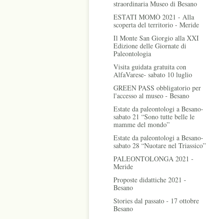
straordinaria Museo di Besano
ESTATI MOMÒ 2021 - Alla
scoperta del territorio - Meride
Il Monte San Giorgio alla XXI
Edizione delle Giornate di
Paleontologia
Visita guidata gratuita con
AlfaVarese- sabato 10 luglio
GREEN PASS obbligatorio per
l'accesso al museo - Besano
Estate da paleontologi a Besano-
sabato 21 “Sono tutte belle le
mamme del mondo”
Estate da paleontologi a Besano-
sabato 28 “Nuotare nel Triassico”
PALEONTOLONGA 2021 -
Meride
Proposte didattiche 2021 -
Besano
Stories dal passato - 17 ottobre
Besano