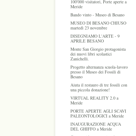
100'000 visitatori, Porte aperte a
Meride
Bando vinto - Museo di Besano
MUSEO DI BESANO CHIUSO
martedì 23 novembre
DISEGNIAMO L'ARTE - 9
APRILE BESANO
Monte San Giorgio protagonista
dei nuovi libri scolastici
Zanichelli.
Progetto alternanza scuola-lavoro
presso il Museo dei Fossili di
Besano
Aiuta il restauro di tre fossili con
una piccola donazione!
VIRTUAL REALITY 2.0 a
Meride
PORTE APERTE AGLI SCAVI
PALEONTOLOGICI a Meride
INAUGURAZIONE ACQUA
DEL GHIFFO a Meride