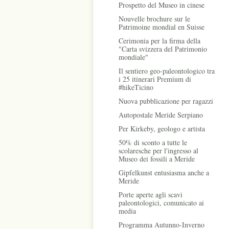
Prospetto del Museo in cinese
Nouvelle brochure sur le
Patrimoine mondial en Suisse
Cerimonia per la firma della
"Carta svizzera del Patrimonio
mondiale"
Il sentiero geo-paleontologico tra
i 25 itinerari Premium di
#hikeTicino
Nuova pubblicazione per ragazzi
Autopostale Meride Serpiano
Per Kirkeby, geologo e artista
50% di sconto a tutte le
scolaresche per l'ingresso al
Museo dei fossili a Meride
Gipfelkunst entusiasma anche a
Meride
Porte aperte agli scavi
paleontologici, comunicato ai
media
Programma Autunno-Inverno