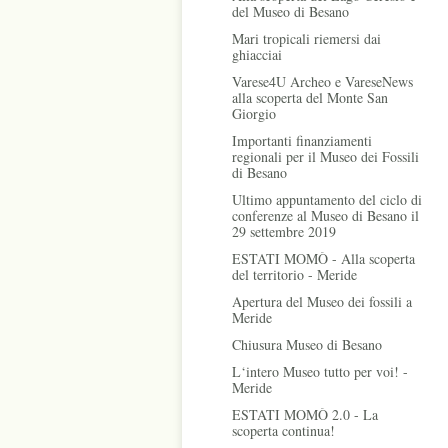
del Museo di Besano
Mari tropicali riemersi dai
ghiacciai
Varese4U Archeo e VareseNews
alla scoperta del Monte San
Giorgio
Importanti finanziamenti
regionali per il Museo dei Fossili
di Besano
Ultimo appuntamento del ciclo di
conferenze al Museo di Besano il
29 settembre 2019
ESTATI MOMÒ - Alla scoperta
del territorio - Meride
Apertura del Museo dei fossili a
Meride
Chiusura Museo di Besano
L‘intero Museo tutto per voi! -
Meride
ESTATI MOMÒ 2.0 - La
scoperta continua!