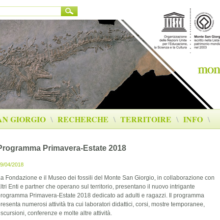
AN GIORGIO
\
RECHERCHE
\
TERRITOIRE
\
INFO
\
Programma Primavera-Estate 2018
9/04/2018
a Fondazione e il Museo dei fossili del Monte San Giorgio, in collaborazione con
ltri Enti e partner che operano sul territorio, presentano il nuovo intrigante
rogramma Primavera-Estate 2018 dedicato ad adulti e ragazzi. Il programma
resenta numerosi attività tra cui laboratori didattici, corsi, mostre temporanee,
scursioni, conferenze e molte altre attività.