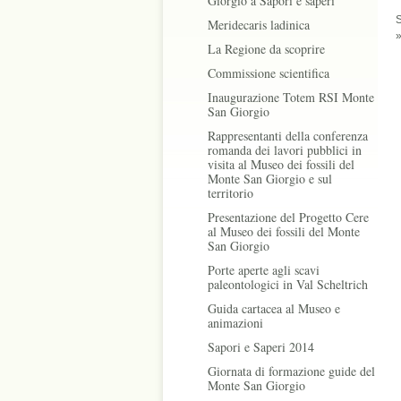
Giorgio a Sapori e saperi
S
Meridecaris ladinica
La Regione da scoprire
Commissione scientifica
Inaugurazione Totem RSI Monte
San Giorgio
Rappresentanti della conferenza
romanda dei lavori pubblici in
visita al Museo dei fossili del
Monte San Giorgio e sul
territorio
Presentazione del Progetto Cere
al Museo dei fossili del Monte
San Giorgio
Porte aperte agli scavi
paleontologici in Val Scheltrich
Guida cartacea al Museo e
animazioni
Sapori e Saperi 2014
Giornata di formazione guide del
Monte San Giorgio