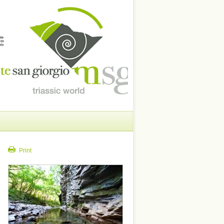
Print