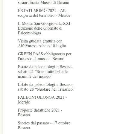
straordinaria Museo di Besano
ESTATI MOMÒ 2021 - Alla
scoperta del territorio - Meride
Il Monte San Giorgio alla XXI
Edizione delle Giornate di
Paleontologia
Visita guidata gratuita con
AlfaVarese- sabato 10 luglio
GREEN PASS obbligatorio per
l'accesso al museo - Besano
Estate da paleontologi a Besano-
sabato 21 “Sono tutte belle le
mamme del mondo”
Estate da paleontologi a Besano-
sabato 28 “Nuotare nel Triassico”
PALEONTOLONGA 2021 -
Meride
Proposte didattiche 2021 -
Besano
Stories dal passato - 17 ottobre
Besano