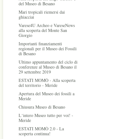
del Museo di Besano
Mari tropicali riemersi dai
ghiacciai
Varese4U Archeo e VareseNews
alla scoperta del Monte San
Giorgio
Importanti finanziamenti
regionali per il Museo dei Fossili
di Besano
Ultimo appuntamento del ciclo di
conferenze al Museo di Besano il
29 settembre 2019
ESTATI MOMÒ - Alla scoperta
del territorio - Meride
Apertura del Museo dei fossili a
Meride
Chiusura Museo di Besano
L‘intero Museo tutto per voi! -
Meride
ESTATI MOMÒ 2.0 - La
scoperta continua!