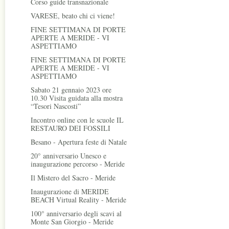
Corso guide transnazionale
VARESE, beato chi ci viene!
FINE SETTIMANA DI PORTE
APERTE A MERIDE - VI
ASPETTIAMO
FINE SETTIMANA DI PORTE
APERTE A MERIDE - VI
ASPETTIAMO
Sabato 21 gennaio 2023 ore
10.30 Visita guidata alla mostra
“Tesori Nascosti”
Incontro online con le scuole IL
RESTAURO DEI FOSSILI
Besano - Apertura feste di Natale
20° anniversario Unesco e
inaugurazione percorso - Meride
Il Mistero del Sacro - Meride
Inaugurazione di MERIDE
BEACH Virtual Reality - Meride
100° anniversario degli scavi al
Monte San Giorgio - Meride