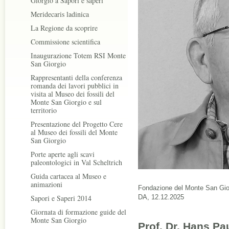
Giorgio a Sapori e saperi
Meridecaris ladinica
La Regione da scoprire
Commissione scientifica
Inaugurazione Totem RSI Monte
San Giorgio
Rappresentanti della conferenza
romanda dei lavori pubblici in
visita al Museo dei fossili del
Monte San Giorgio e sul
territorio
Presentazione del Progetto Cere
al Museo dei fossili del Monte
San Giorgio
Porte aperte agli scavi
paleontologici in Val Scheltrich
Guida cartacea al Museo e
animazioni
Fondazione del Monte San Gior
Sapori e Saperi 2014
DA, 12.12.2025
Giornata di formazione guide del
Monte San Giorgio
Prof. Dr. Hans Pa