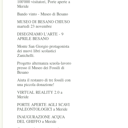
100'000 visitatori, Porte aperte a
Meride
Bando vinto - Museo di Besano
MUSEO DI BESANO CHIUSO
martedì 23 novembre
DISEGNIAMO L'ARTE - 9
APRILE BESANO
Monte San Giorgio protagonista
dei nuovi libri scolastici
Zanichelli.
Progetto alternanza scuola-lavoro
presso il Museo dei Fossili di
Besano
Aiuta il restauro di tre fossili con
una piccola donazione!
VIRTUAL REALITY 2.0 a
Meride
PORTE APERTE AGLI SCAVI
PALEONTOLOGICI a Meride
INAUGURAZIONE ACQUA
DEL GHIFFO a Meride